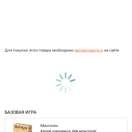
Для покупки этого товара необходимо
авторизоваться
на сайте
БАЗОВАЯ ИГРА
Манчкин
Хапай сокровища, бей монстров!