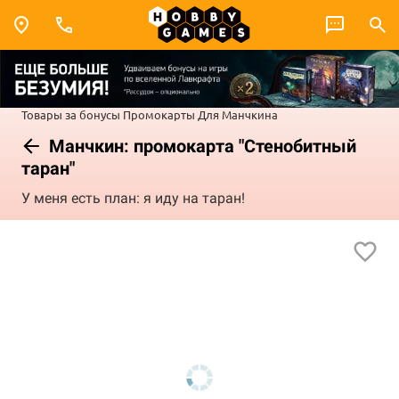
Товары за бонусы
Промокарты
Для Манчкина
Манчкин: промокарта "Стенобитный
таран"
У меня есть план: я иду на таран!