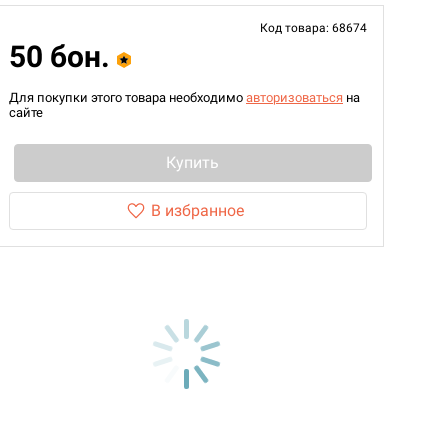
Код товара: 68674
50 бон.
Для покупки этого товара необходимо
авторизоваться
на
сайте
Купить
В избранное