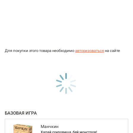
Для покупки этого товара необходимо
авторизоваться
на сайте
БАЗОВАЯ ИГРА
Манчкин
Хапай сокровища, бей монстров!