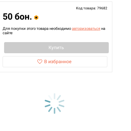
Код товара: 79682
50 бон.
Для покупки этого товара необходимо
авторизоваться
на
сайте
Купить
В избранное