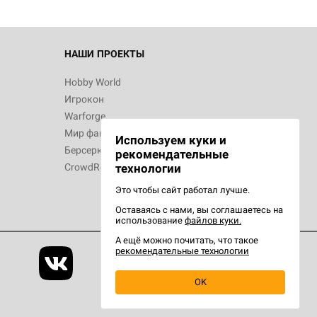
НАШИ ПРОЕКТЫ
Hobby World
Игрокон
Warforge
Мир фантастики
Используем куки и
Берсерк
рекомендательные
CrowdRepublic
технологии
Это чтобы сайт работал лучше.
Оставаясь с нами, вы соглашаетесь на
использование
файлов куки.
А ещё можно почитать, что такое
рекомендательные технологии
OK