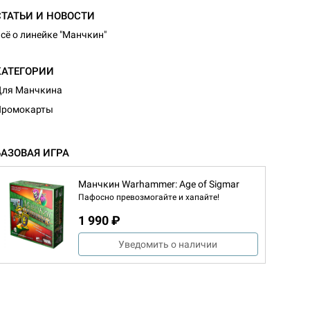
СТАТЬИ И НОВОСТИ
сё о линейке "Манчкин"
КАТЕГОРИИ
Для Манчкина
Промокарты
БАЗОВАЯ ИГРА
Манчкин Warhammer: Age of Sigmar
Пафосно превозмогайте и хапайте!
1 990 ₽
Уведомить о наличии