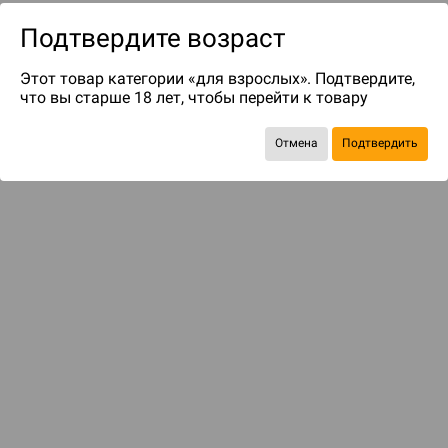
Подтвердите возраст
Этот товар категории «для взрослых». Подтвердите,
что вы старше 18 лет, чтобы перейти к товару
Отмена
Подтвердить
до 89
бонусов на следующие покупки
Рекомендуем вам
С этим товаром смотрели