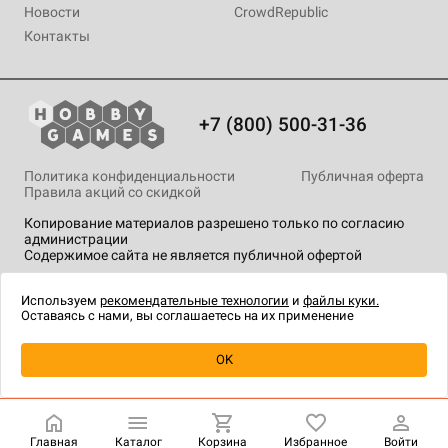
Новости
CrowdRepublic
Контакты
+7 (800) 500-31-36
Политика конфиденциальности
Публичная оферта
Правила акций со скидкой
Копирование материалов разрешено только по согласию
администрации
Содержимое сайта не является публичной офертой
На сайте Hobby Games применяются
рекомендательные
технологии
.
Используем
рекомендательные технологии
и
файлы куки.
Оставаясь с нами, вы соглашаетесь на их применение
OK
Купить
| 3 490 ₽
Главная
Каталог
Корзина
Избранное
Войти