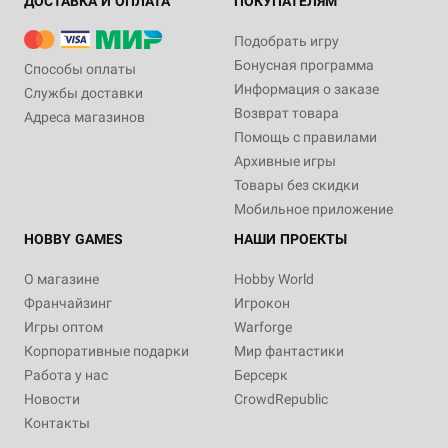
ДОСТАВКА И ОПЛАТА
ПОКУПАТЕЛЯМ
Подобрать игру
Бонусная программа
Способы оплаты
Информация о заказе
Службы доставки
Возврат товара
Адреса магазинов
Помощь с правилами
Архивные игры
Товары без скидки
Мобильное приложение
HOBBY GAMES
НАШИ ПРОЕКТЫ
О магазине
Hobby World
Франчайзинг
Игрокон
Игры оптом
Warforge
Корпоративные подарки
Мир фантастики
Работа у нас
Берсерк
Новости
CrowdRepublic
Контакты