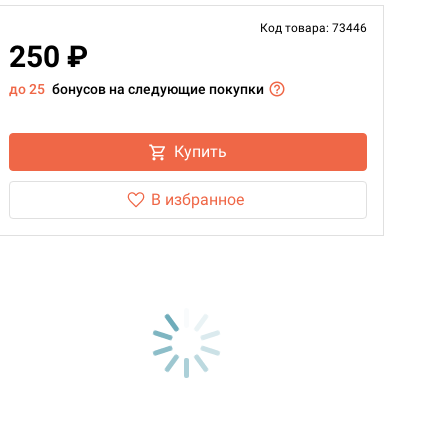
Код товара: 73446
250 ₽
до 25
бонусов на следующие покупки
Купить
В избранное