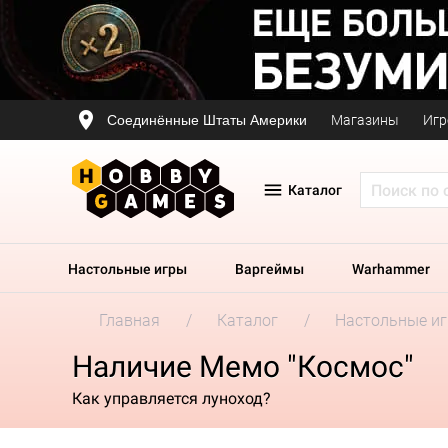
Соединённые Штаты Америки
Магазины
Игр
Каталог
Настольные игры
Варгеймы
Warhammer
Главная
Каталог
Настольные и
Наличие Мемо "Космос"
Как управляется луноход?