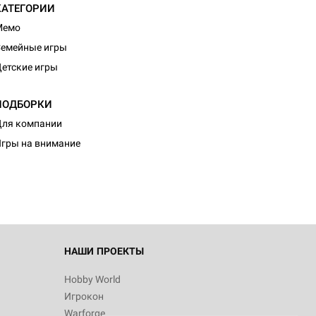
КАТЕГОРИИ
Мемо
емейные игры
етские игры
ПОДБОРКИ
ля компании
гры на внимание
НАШИ ПРОЕКТЫ
Hobby World
Игрокон
Warforge