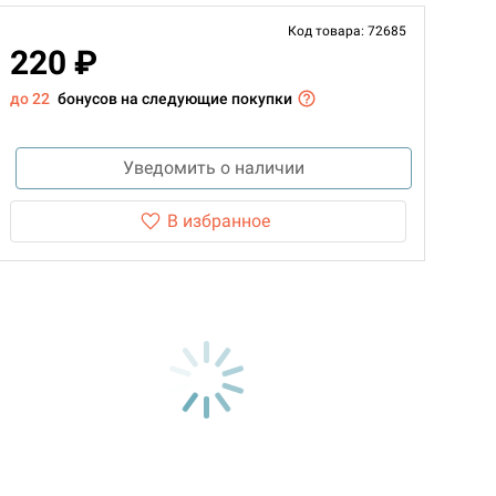
Код товара: 72685
220 ₽
до 22
бонусов на следующие покупки
Уведомить о наличии
В избранное