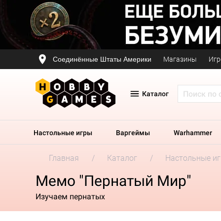
Соединённые Штаты Америки
Магазины
Игр
Каталог
Настольные игры
Варгеймы
Warhammer
Главная
Каталог
Настольные и
Мемо "Пернатый Мир"
Изучаем пернатых