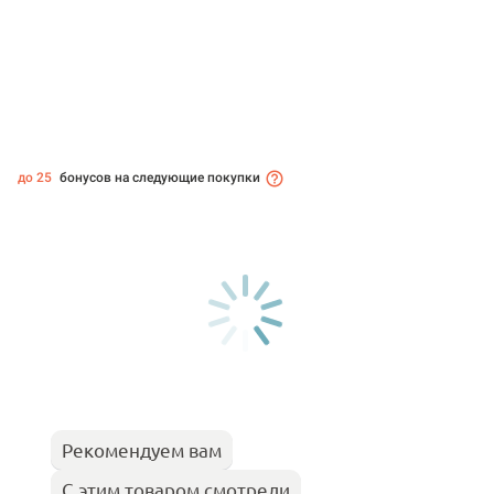
до 25
бонусов на следующие покупки
Рекомендуем вам
С этим товаром смотрели