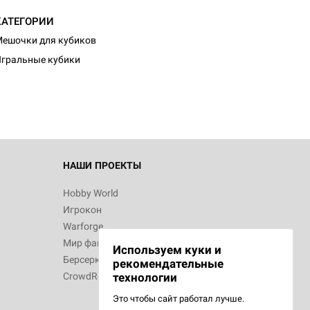
КАТЕГОРИИ
ешочки для кубиков
гральные кубики
НАШИ ПРОЕКТЫ
Hobby World
Игрокон
Warforge
Мир фантастики
Используем куки и
Берсерк
рекомендательные
CrowdRepublic
технологии
Это чтобы сайт работал лучше.