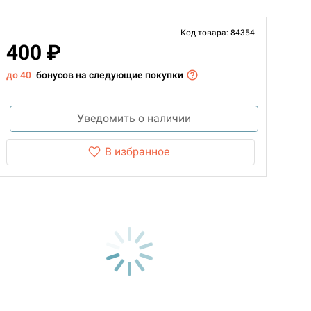
Код товара: 84354
400 ₽
до 40
бонусов на следующие покупки
Уведомить о наличии
В избранное