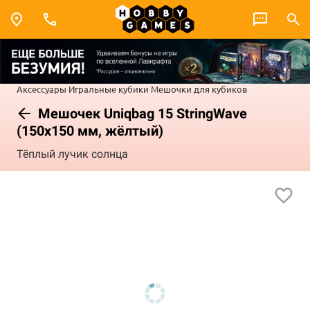
Аксессуары
Игральные кубики
Мешочки для кубиков
Мешочек Uniqbag 15 StringWave
(150х150 мм, жёлтый)
Тёплый лучик солнца