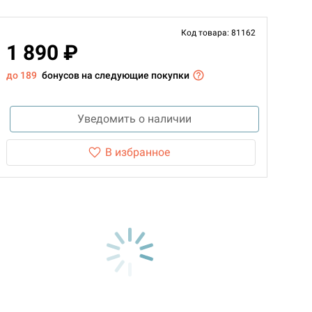
Код товара: 81162
1 890 ₽
до 189
бонусов на следующие покупки
Уведомить о наличии
В избранное