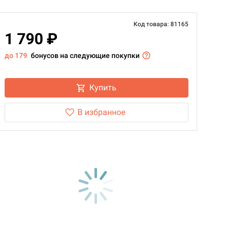
Код товара: 81165
1 790 ₽
до 179
бонусов на следующие покупки
Купить
В избранное