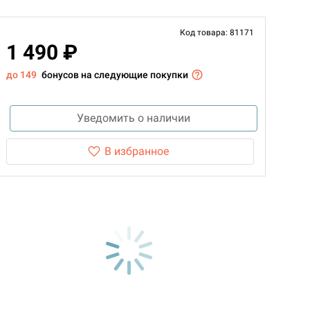
Код товара: 81171
1 490 ₽
до 149
бонусов на следующие покупки
Уведомить о наличии
В избранное