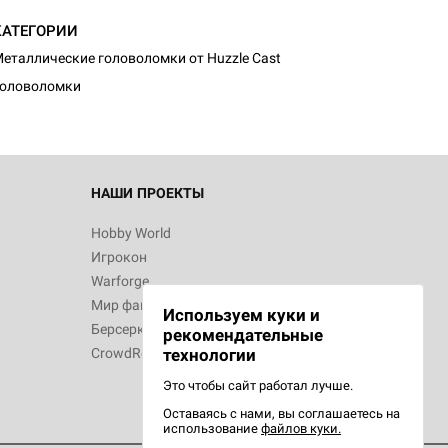
КАТЕГОРИИ
еталлические головоломки от Huzzle Cast
Головоломки
НАШИ ПРОЕКТЫ
Hobby World
Игрокон
Warforge
Мир фантастики
Используем куки и
Берсерк
рекомендательные
CrowdRepublic
технологии
Это чтобы сайт работал лучше.
Оставаясь с нами, вы соглашаетесь на
использование
файлов куки.