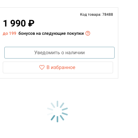
Код товара: 78488
1 990 ₽
до 199
бонусов на следующие покупки
Уведомить о наличии
В избранное