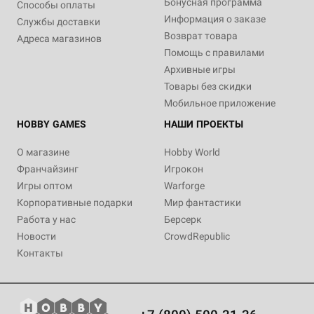
Бонусная программа
Способы оплаты
Информация о заказе
Службы доставки
Возврат товара
Адреса магазинов
Помощь с правилами
Архивные игры
Товары без скидки
Мобильное приложение
HOBBY GAMES
НАШИ ПРОЕКТЫ
О магазине
Hobby World
Франчайзинг
Игрокон
Игры оптом
Warforge
Корпоративные подарки
Мир фантастики
Работа у нас
Берсерк
Новости
CrowdRepublic
Контакты