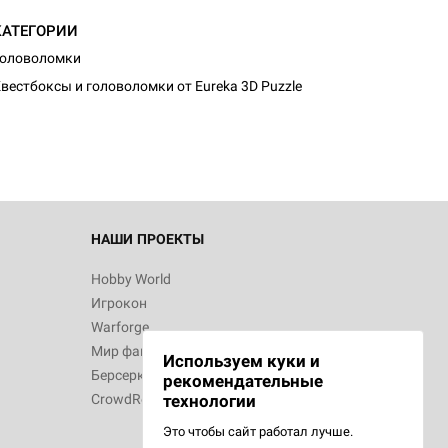
КАТЕГОРИИ
Головоломки
вестбоксы и головоломки от Eureka 3D Puzzle
НАШИ ПРОЕКТЫ
Hobby World
Игрокон
Warforge
Мир фантастики
Используем куки и
Берсерк
рекомендательные
CrowdRepublic
технологии
Это чтобы сайт работал лучше.