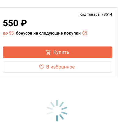
Код товара: 78514
550 ₽
до 55
бонусов на следующие покупки
Купить
В избранное