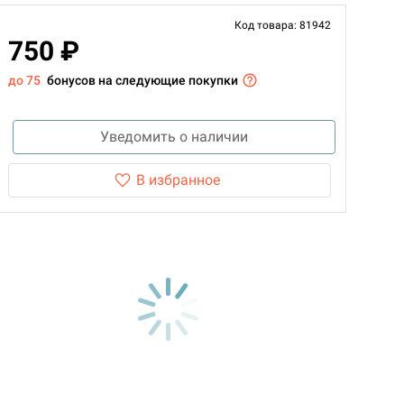
Код товара: 81942
750 ₽
до 75
бонусов на следующие покупки
Уведомить о наличии
В избранное