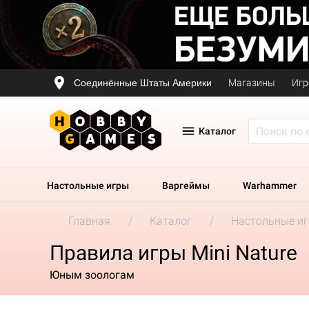
Соединённые Штаты Америки
Магазины
Игр
Каталог
Настольные игры
Варгеймы
Warhammer
Главная
Каталог
Настольные и
Правила игры Mini Nature
Юным зоологам