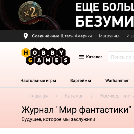
Соединённые Штаты Америки
Магазины
Игр
Каталог
Настольные игры
Варгеймы
Warhammer
Главная
Каталог
Комиксы, книг
Журнал "Мир фантастики"
Будущее, которое мы заслужили