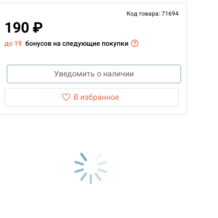
Код товара: 71694
190 ₽
до 19
бонусов на следующие покупки
Уведомить о наличии
В избранное