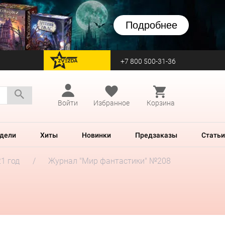
Подробнее
+7 800 500-31-36
перейти на Zvezda
Войти
Избранное
Корзина
дели
Хиты
Новинки
Предзаказы
Статьи
1 год
Журнал "Мир фантастики" №208