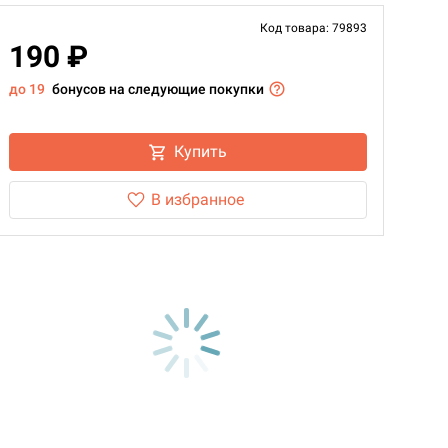
Код товара: 79893
190 ₽
до 19
бонусов на следующие покупки
Купить
В избранное