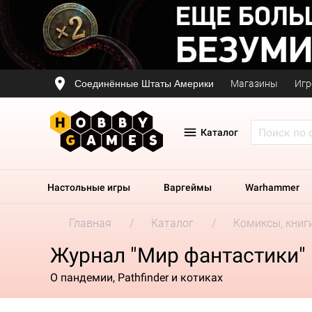
Соединённые Штаты Америки
Магазины
Игр
Каталог
Настольные игры
Варгеймы
Warhammer
Главная
Каталог
Комиксы, книг
Журнал "Мир фантастики"
О пандемии, Pathfinder и котиках