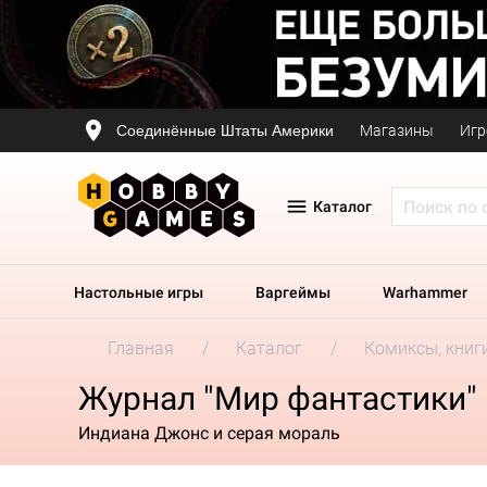
Соединённые Штаты Америки
Магазины
Игр
Каталог
Настольные игры
Варгеймы
Warhammer
Главная
Каталог
Комиксы, книг
Журнал "Мир фантастики"
Индиана Джонс и серая мораль