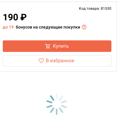
Код товара: 81530
190 ₽
до 19
бонусов на следующие покупки
Купить
В избранное