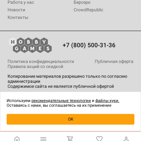
Работа у нас
Берсерк
Новости
CrowdRepublic
Контакты
+7 (800) 500-31-36
Политика конфиденциальности
Публичная оферта
Правила акций со скидкой
Копирование материалов разрешено только по согласию
администрации
Содержимое сайта не является публичной офертой
На сайте Hobby Games применяются
рекомендательные
технологии
.
Используем
рекомендательные технологии
и
файлы куки.
Оставаясь с нами, вы соглашаетесь на их применение
OK
Купить
| 190 ₽