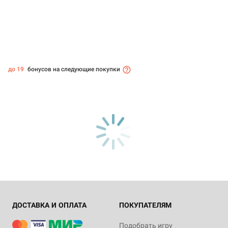
до 19
бонусов на следующие покупки
ДОСТАВКА И ОПЛАТА
ПОКУПАТЕЛЯМ
Подобрать игру