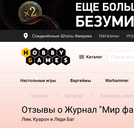
Соединённые Штаты Америки
Магазины
Игр
Каталог
Настольные игры
Варгеймы
Warhammer
Главная
Каталог
Комиксы, книг
Отзывы о Журнал "Мир фа
Лем, Куарон и Леди Баг