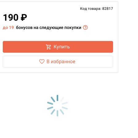
Код товара: 82817
190 ₽
до 19
бонусов на следующие покупки
Купить
В избранное