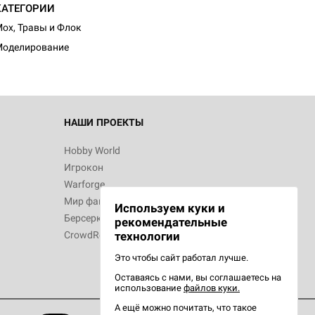
КАТЕГОРИИ
ох, Травы и Флок
Моделирование
НАШИ ПРОЕКТЫ
Hobby World
Игрокон
Warforge
Мир фантастики
Используем куки и
Берсерк
рекомендательные
CrowdRepublic
технологии
Это чтобы сайт работал лучше.
Оставаясь с нами, вы соглашаетесь на
использование
файлов куки.
А ещё можно почитать, что такое