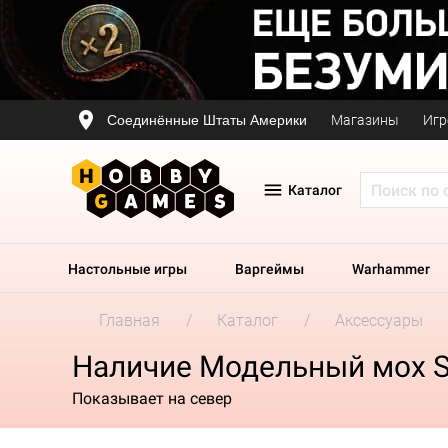
Соединённые Штаты Америки
Магазины
Игр
Каталог
Настольные игры
Варгеймы
Warhammer
Главная
Каталог
Аксессуары
Наличие Модельный мох St
Показывает на север