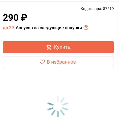
Код товара: 87219
290 ₽
до 29
бонусов на следующие покупки
Купить
В избранное