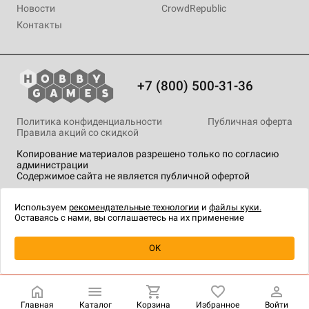
Новости
CrowdRepublic
Контакты
+7 (800) 500-31-36
Политика конфиденциальности
Публичная оферта
Правила акций со скидкой
Копирование материалов разрешено только по согласию
администрации
Содержимое сайта не является публичной офертой
На сайте Hobby Games применяются
рекомендательные
технологии
.
Используем
рекомендательные технологии
и
файлы куки.
Оставаясь с нами, вы соглашаетесь на их применение
OK
Купить
| 290 ₽
Главная
Каталог
Корзина
Избранное
Войти