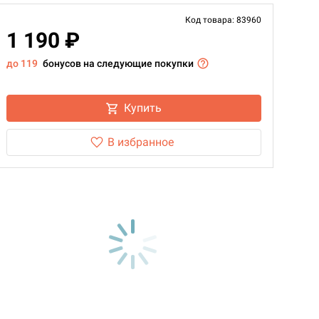
Код товара: 83960
1 190 ₽
до 119
бонусов на следующие покупки
Купить
В избранное