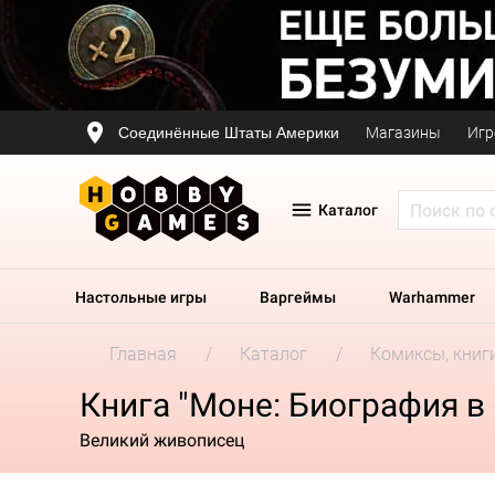
Соединённые Штаты Америки
Магазины
Игр
Каталог
Настольные игры
Варгеймы
Warhammer
Главная
Каталог
Комиксы, книг
Книга "Моне: Биография в
Великий живописец