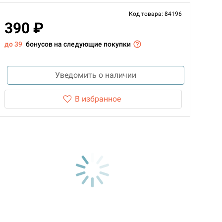
Код товара: 84196
390 ₽
до 39
бонусов на следующие покупки
Уведомить о наличии
В избранное
d Монстры