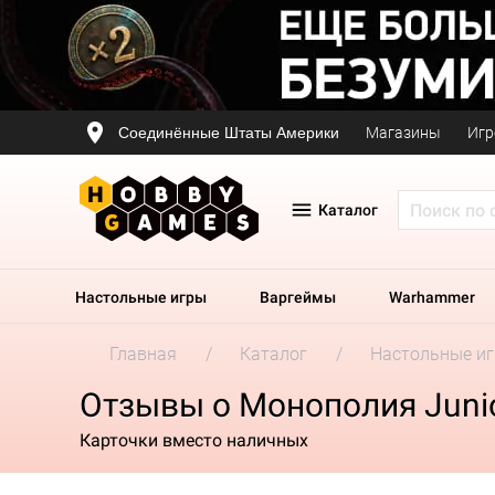
Соединённые Штаты Америки
Магазины
Игр
Каталог
Настольные игры
Варгеймы
Warhammer
Главная
Каталог
Настольные и
Отзывы о Монополия Junio
Карточки вместо наличных