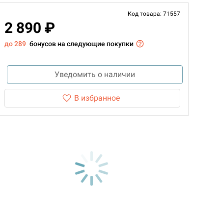
Код товара: 71557
2 890 ₽
до 289
бонусов на следующие покупки
Уведомить о наличии
В избранное