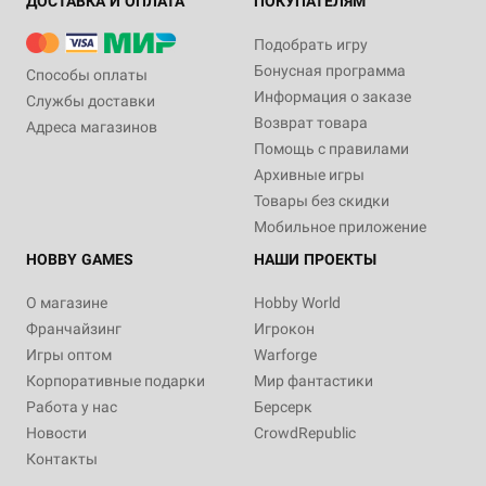
ДОСТАВКА И ОПЛАТА
ПОКУПАТЕЛЯМ
Подобрать игру
Бонусная программа
Способы оплаты
Информация о заказе
Службы доставки
Возврат товара
Адреса магазинов
Помощь с правилами
Архивные игры
Товары без скидки
Мобильное приложение
HOBBY GAMES
НАШИ ПРОЕКТЫ
О магазине
Hobby World
Франчайзинг
Игрокон
Игры оптом
Warforge
Корпоративные подарки
Мир фантастики
Работа у нас
Берсерк
Новости
CrowdRepublic
Контакты