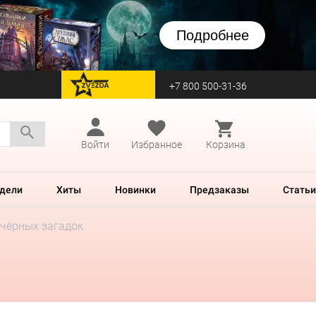
Подробнее
+7 800 500-31-36
перейти на Zvezda
Войти
Избранное
Корзина
дели
Хиты
Новинки
Предзаказы
Статьи
 чёрных загадок