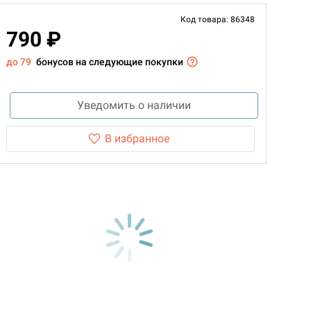
Код товара: 86348
790 ₽
до 79
бонусов на следующие покупки
Уведомить о наличии
В избранное