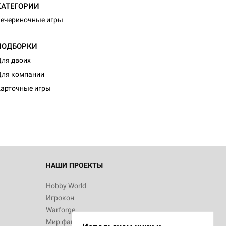
КАТЕГОРИИ
ечериночные игры
ПОДБОРКИ
ля двоих
ля компании
арточные игры
НАШИ ПРОЕКТЫ
Hobby World
Игрокон
Warforge
Мир фантастики