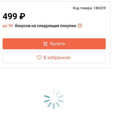
Код товара: 186029
499 ₽
до 50
бонусов на следующие покупки
Купить
В избранное