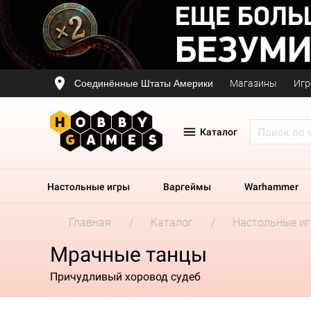
Соединённые Штаты Америки
Магазины
Игр
Каталог
Настольные игры
Варгеймы
Warhammer
Главная
Каталог
Настольные и
Мрачные танцы
Причудливый хоровод судеб