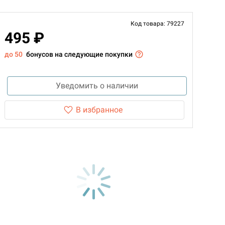
Код товара: 79227
495 ₽
до 50
бонусов на следующие покупки
Уведомить о наличии
В избранное