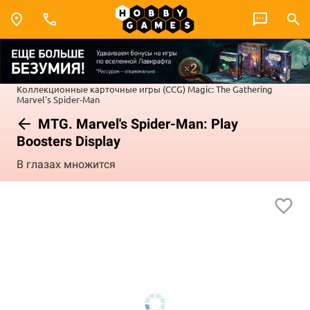
Коллекционные карточные игры (CCG)
Magic: The Gathering
Marvel's Spider-Man
MTG. Marvel's Spider-Man: Play
Boosters Display
В глазах множится