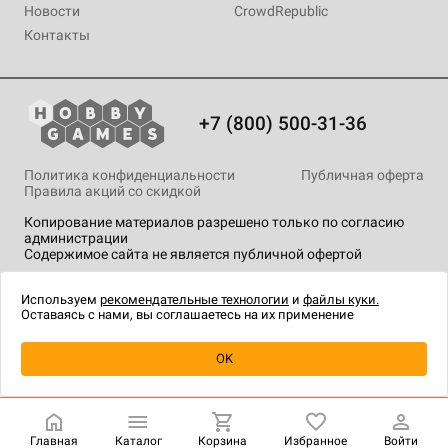
Новости
CrowdRepublic
Контакты
+7 (800) 500-31-36
Политика конфиденциальности
Публичная оферта
Правила акций со скидкой
Копирование материалов разрешено только по согласию
администрации
Содержимое сайта не является публичной офертой
На сайте Hobby Games применяются
рекомендательные
технологии
.
Используем
рекомендательные технологии
и
файлы куки.
Оставаясь с нами, вы соглашаетесь на их применение
OK
Купить
| 21 360 ₽
Главная
Каталог
Корзина
Избранное
Войти