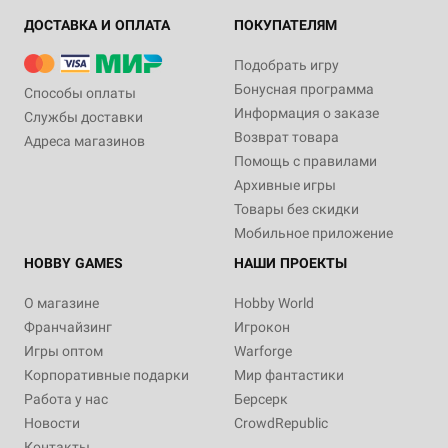
ДОСТАВКА И ОПЛАТА
ПОКУПАТЕЛЯМ
Подобрать игру
Бонусная программа
Способы оплаты
Информация о заказе
Службы доставки
Возврат товара
Адреса магазинов
Помощь с правилами
Архивные игры
Товары без скидки
Мобильное приложение
HOBBY GAMES
НАШИ ПРОЕКТЫ
О магазине
Hobby World
Франчайзинг
Игрокон
Игры оптом
Warforge
Корпоративные подарки
Мир фантастики
Работа у нас
Берсерк
Новости
CrowdRepublic
Контакты