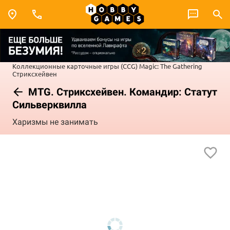
Коллекционные карточные игры (CCG)
Magic: The Gathering
Стриксхейвен
MTG. Стриксхейвен. Командир: Статут
Сильверквилла
Харизмы не занимать