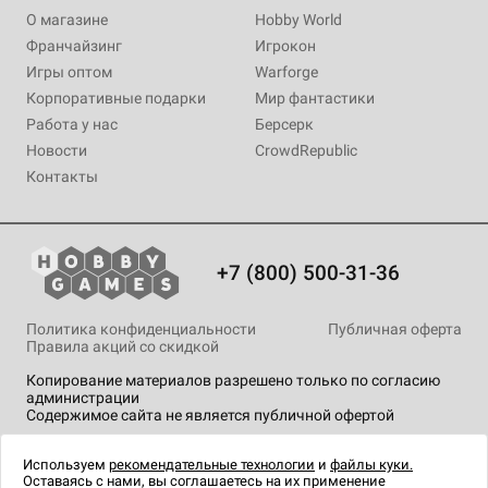
О магазине
Hobby World
Франчайзинг
Игрокон
Игры оптом
Warforge
Корпоративные подарки
Мир фантастики
Работа у нас
Берсерк
Новости
CrowdRepublic
Контакты
+7 (800) 500-31-36
Политика конфиденциальности
Публичная оферта
Правила акций со скидкой
Копирование материалов разрешено только по согласию
администрации
Содержимое сайта не является публичной офертой
На сайте Hobby Games применяются
рекомендательные
технологии
.
Используем
рекомендательные технологии
и
файлы куки.
Оставаясь с нами, вы соглашаетесь на их применение