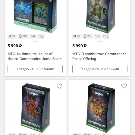
2+
20+
14+
Eng
2+
20+
14+
Eng
5 990 ₽
5 990 ₽
MTG. Duskmourn: House of
MTG. Bloomburrow. Commander:
Horror. Commander: Jump Scare!
Peace Offering
Уведомить о наличии
Уведомить о наличии