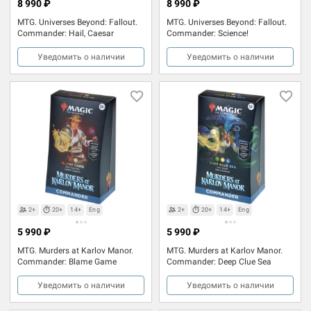
8 990 ₽
8 990 ₽
MTG. Universes Beyond: Fallout.
MTG. Universes Beyond: Fallout.
Commander: Hail, Caesar
Commander: Science!
Уведомить о наличии
Уведомить о наличии
2+
20+
14+
Eng
2+
20+
14+
Eng
5 990 ₽
5 990 ₽
MTG. Murders at Karlov Manor.
MTG. Murders at Karlov Manor.
Commander: Blame Game
Commander: Deep Clue Sea
Уведомить о наличии
Уведомить о наличии