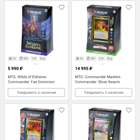
2+
20+
14+
Eng
2+
20+
14+
Eng
5 990 ₽
14 995 ₽
MTG. Wilds of Eldraine.
MTG. Commander Masters.
Commander: Fae Dominion
Commander: Sliver Swarm
Уведомить о наличии
Уведомить о наличии