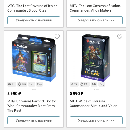
MTG. The Lost Caverns of Ixalan.
MTG. The Lost Caverns of Ixalan.
Commander: Blood Rites
Commander: Ahoy Mateys
Уведомить о наличии
Уведомить о наличии
2+
20+
14+
Eng
2+
20+
14+
Eng
8 990 ₽
5 990 ₽
MTG. Universes Beyond: Doctor
MTG. Wilds of Eldraine.
Who. Commander: Blast From
Commander: Virtue and Valor
The Past
Уведомить о наличии
Уведомить о наличии