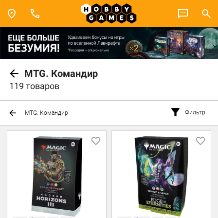
MTG. Командир
119 товаров
Фильтр
MTG. Командир