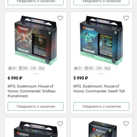
Уведомить о наличии
Уведомить о наличии
2+
20+
14+
Eng
2+
20+
14+
Eng
6 990 ₽
5 990 ₽
MTG. Duskmourn: House of
MTG. Duskmourn: House of
Horror. Commander: Endless
Horror. Commander: Death Toll
Punishment
Уведомить о наличии
Уведомить о наличии