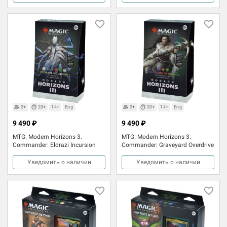
2+
20+
14+
Eng
2+
20+
14+
Eng
9 490 ₽
9 490 ₽
MTG. Modern Horizons 3.
MTG. Modern Horizons 3.
Commander: Eldrazi Incursion
Commander: Graveyard Overdrive
Уведомить о наличии
Уведомить о наличии