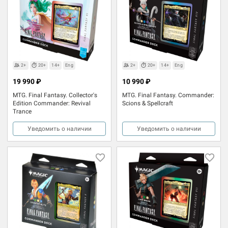
2+
20+
14+
Eng
2+
20+
14+
Eng
19 990 ₽
10 990 ₽
MTG. Final Fantasy. Collector's
MTG. Final Fantasy. Commander:
Edition Commander: Revival
Scions & Spellcraft
Trance
Уведомить о наличии
Уведомить о наличии