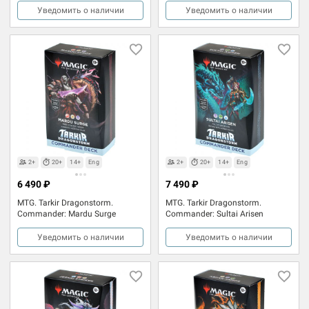
Уведомить о наличии
Уведомить о наличии
2+
20+
14+
Eng
2+
20+
14+
Eng
6 490 ₽
7 490 ₽
MTG. Tarkir Dragonstorm.
MTG. Tarkir Dragonstorm.
Commander: Mardu Surge
Commander: Sultai Arisen
Уведомить о наличии
Уведомить о наличии