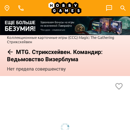
Коллекционные карточные игры (CCG)
Magic: The Gathering
Стриксхейвен
MTG. Стриксхейвен. Командир:
Ведьмовство Визерблума
Нет предела совершенству