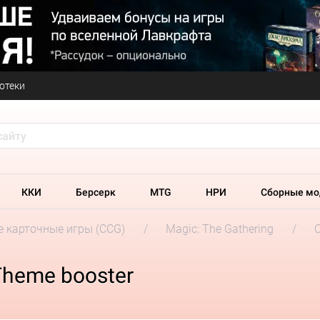
отеки
ККИ
Берсерк
MTG
НРИ
Сборные мо
 карточные игры (CCG)
Magic: The Gathering
Theme booster