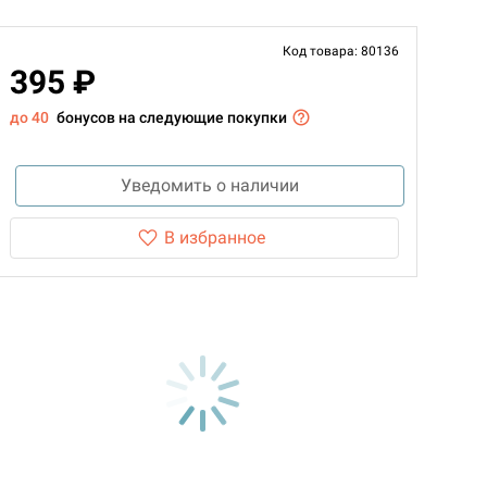
Код товара: 80136
395 ₽
до 40
бонусов на следующие покупки
Уведомить о наличии
В избранное