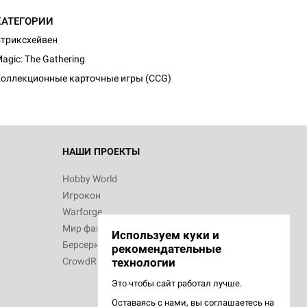
КАТЕГОРИИ
d Монстры
триксхейвен
agic: The Gathering
оллекционные карточные игры (CCG)
 Зомбицид:
НАШИ ПРОЕКТЫ
Hobby World
Игрокон
 Берсерк.
Warforge
в
Мир фантастики
Используем куки и
Берсерк
рекомендательные
CrowdRepublic
технологии
Это чтобы сайт работал лучше.
Оставаясь с нами, вы соглашаетесь на
d Ужас