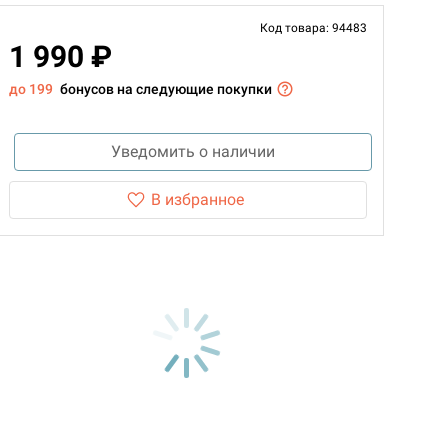
Код товара: 94483
1 990 ₽
до 199
бонусов на следующие покупки
Уведомить о наличии
В избранное