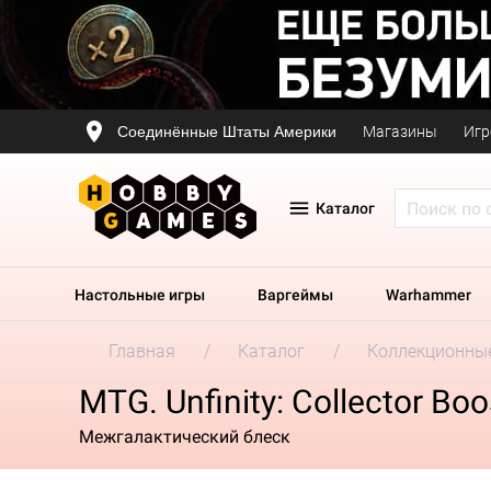
Соединённые Штаты Америки
Магазины
Игр
Каталог
Настольные игры
Варгеймы
Warhammer
Главная
Каталог
Коллекционные
MTG. Unfinity: Collector Boo
Межгалактический блеск