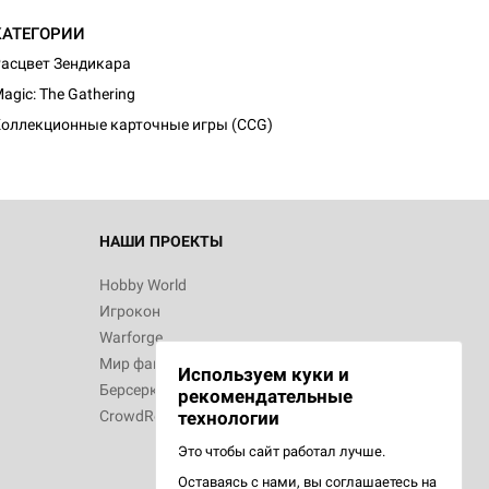
КАТЕГОРИИ
асцвет Зендикара
agic: The Gathering
оллекционные карточные игры (CCG)
НАШИ ПРОЕКТЫ
Hobby World
Игрокон
Warforge
Мир фантастики
Используем куки и
Берсерк
рекомендательные
CrowdRepublic
технологии
Это чтобы сайт работал лучше.
Оставаясь с нами, вы соглашаетесь на