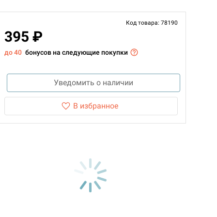
Код товара: 78190
395 ₽
до 40
бонусов на следующие покупки
Уведомить о наличии
В избранное