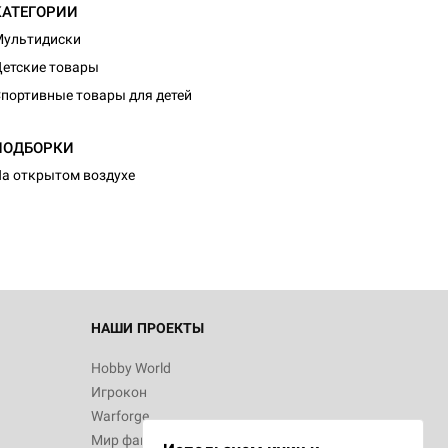
КАТЕГОРИИ
Мультидиски
етские товары
портивные товары для детей
ПОДБОРКИ
а открытом воздухе
НАШИ ПРОЕКТЫ
Hobby World
Игрокон
Warforge
Мир фантастики