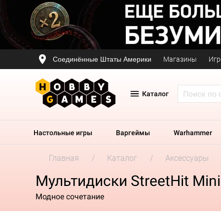
Соединённые Штаты Америки
Магазины
Игр
Каталог
Настольные игры
Варгеймы
Warhammer
Главная
Каталог
Аксессуары
Мультидиски StreetHit Min
Модное сочетание