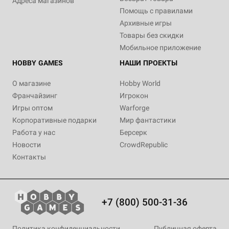
Адреса магазинов
Помощь с правилами
Архивные игры
Товары без скидки
Мобильное приложение
HOBBY GAMES
НАШИ ПРОЕКТЫ
О магазине
Hobby World
Франчайзинг
Игрокон
Игры оптом
Warforge
Корпоративные подарки
Мир фантастики
Работа у нас
Берсерк
Новости
CrowdRepublic
Контакты
+7 (800) 500-31-36
Политика конфиденциальности
Публичная оферта