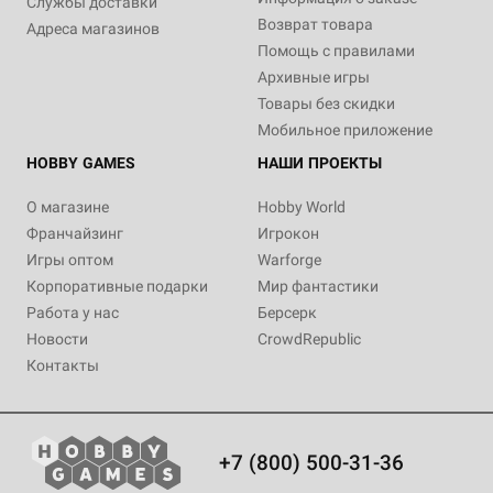
Службы доставки
Возврат товара
Адреса магазинов
Помощь с правилами
Архивные игры
Товары без скидки
Мобильное приложение
HOBBY GAMES
НАШИ ПРОЕКТЫ
О магазине
Hobby World
Франчайзинг
Игрокон
Игры оптом
Warforge
Корпоративные подарки
Мир фантастики
Работа у нас
Берсерк
Новости
CrowdRepublic
Контакты
+7 (800) 500-31-36