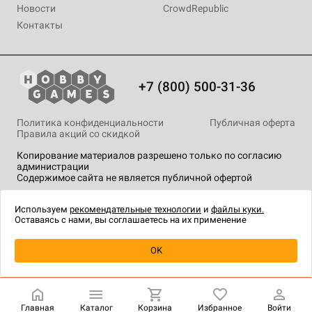
Новости
CrowdRepublic
Контакты
+7 (800) 500-31-36
Политика конфиденциальности
Публичная оферта
Правила акций со скидкой
Копирование материалов разрешено только по согласию
администрации
Содержимое сайта не является публичной офертой
На сайте Hobby Games применяются
рекомендательные
технологии
.
Используем
рекомендательные технологии
и
файлы куки.
Оставаясь с нами, вы соглашаетесь на их применение
OK
Купить
| 690 ₽
Главная
Каталог
Корзина
Избранное
Войти