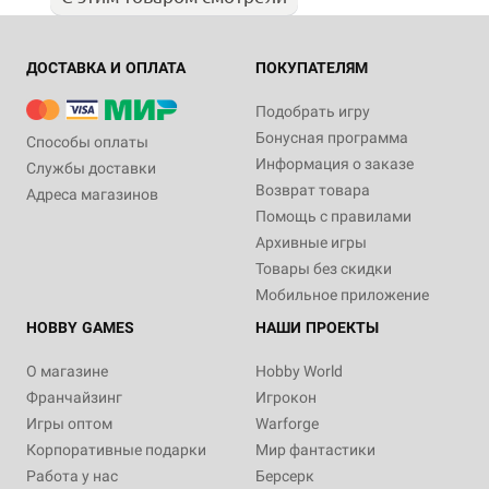
ДОСТАВКА И ОПЛАТА
ПОКУПАТЕЛЯМ
Подобрать игру
Бонусная программа
Способы оплаты
Информация о заказе
Службы доставки
Возврат товара
Адреса магазинов
Помощь с правилами
Архивные игры
Товары без скидки
Мобильное приложение
HOBBY GAMES
НАШИ ПРОЕКТЫ
О магазине
Hobby World
Франчайзинг
Игрокон
Игры оптом
Warforge
Корпоративные подарки
Мир фантастики
Работа у нас
Берсерк