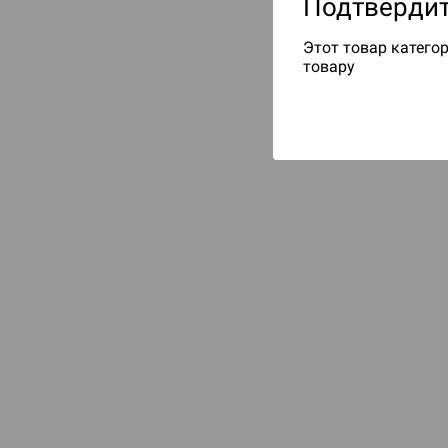
Подтвердит
Этот товар категор
товару