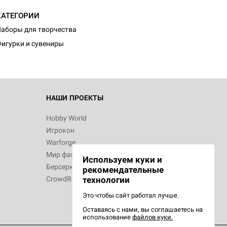
d Монстры
КАТЕГОРИИ
аборы для творчества
игурки и сувениры
 Зомбицид:
НАШИ ПРОЕКТЫ
Hobby World
Игрокон
 Берсерк.
Warforge
в
Мир фантастики
Используем куки и
Берсерк
рекомендательные
CrowdRepublic
технологии
Это чтобы сайт работал лучше.
Оставаясь с нами, вы соглашаетесь на
d Ужас
использование
файлов куки.
орой сезон