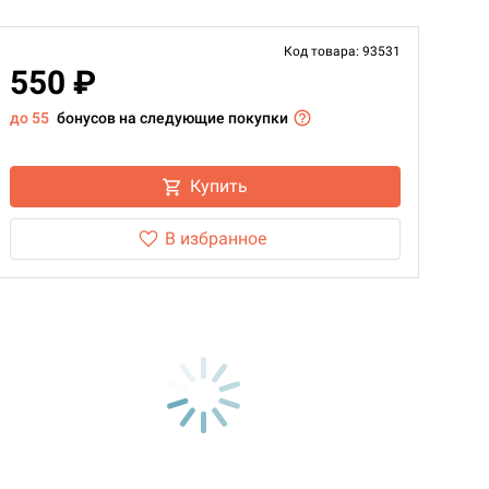
Код товара: 93531
550 ₽
до 55
бонусов на следующие покупки
Купить
В избранное