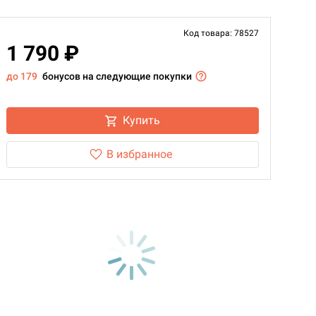
Код товара: 78527
1 790 ₽
до 179
бонусов на следующие покупки
Купить
В избранное