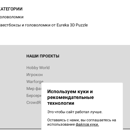
КАТЕГОРИИ
Головоломки
вестбоксы и головоломки от Eureka 3D Puzzle
НАШИ ПРОЕКТЫ
Hobby World
Игрокон
Warforge
Мир фантастики
Используем куки и
Берсерк
рекомендательные
CrowdRepublic
технологии
Это чтобы сайт работал лучше.
Оставаясь с нами, вы соглашаетесь на
использование
файлов куки.