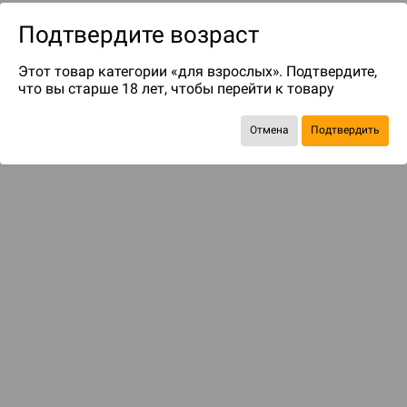
Подтвердите возраст
Этот товар категории «для взрослых». Подтвердите,
что вы старше 18 лет, чтобы перейти к товару
Отмена
Подтвердить
до 149
бонусов на следующие покупки
Рекомендуем вам
С этим товаром смотрели